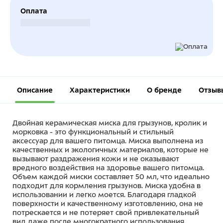
Оплата
Безналичный расчет
Описание
Характеристики
О бренде
Отзыв
Двойная керамическая миска для грызунов, кролик и
морковка - это функциональный и стильный
аксессуар для вашего питомца. Миска выполнена из
качественных и экологичных материалов, которые не
вызывают раздражения кожи и не оказывают
вредного воздействия на здоровье вашего питомца.
Объем каждой миски составляет 50 мл, что идеально
подходит для кормления грызунов. Миска удобна в
использовании и легко моется. Благодаря гладкой
поверхности и качественному изготовлению, она не
потрескается и не потеряет свой привлекательный
вид даже после многократного использования.