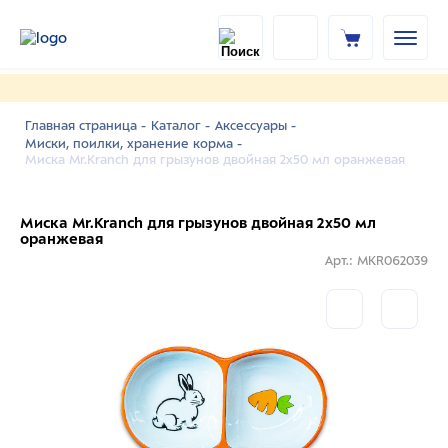
Главная страница -
Каталог -
Аксессуары -
Миски, поилки, хранение корма -
Миска Mr.Kranch для грызунов двойная 2х50 мл оранжевая
Миска Mr.Kranch для грызунов двойная 2х50 мл
оранжевая
Арт.: MKR062039