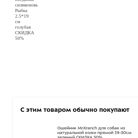
С этим товаром обычно покупают
Ошейник Mr.Kranch для собак из
натуральной кожи прямой 39-50см
зеленый СКИДКА 50%