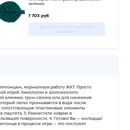
зеленая
7 703 руб
Доступен в магазине Валта
Cash&Carry
питомцем, нормализуя работу ЖКТ. Просто
ой игрой. Кинологии и зоопсихологи
ой клиники, грум-салона или для снижения
который легко промывается в воде после
и и сопутствующие пластиковые элементы
 паштета. 3. Разместите коврик в
льзящей поверхности. 4. Готово! Вы – молодцы!
питомца в процессе игры – это послужит