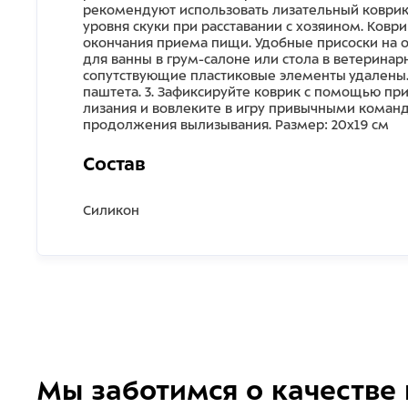
рекомендуют использовать лизательный коврик 
уровня скуки при расставании с хозяином. Ковр
окончания приема пищи. Удобные присоски на 
для ванны в грум-салоне или стола в ветеринарн
сопутствующие пластиковые элементы удалены.
паштета. 3. Зафиксируйте коврик с помощью при
лизания и вовлеките в игру привычными команд
продолжения вылизывания. Размер: 20х19 см
Состав
Силикон
Мы заботимся о качестве