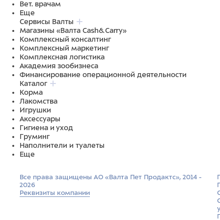
Вет. врачам
Еще
Сервисы Валты
Магазины «Валта Cash&Carry»
Комплексный консалтинг
Комплексный маркетинг
Комплексная логистика
Академия зообизнеса
Финансирование операционной деятельности
Каталог
Корма
Лакомства
Игрушки
Аксессуары
Гигиена и уход
Груминг
Наполнители и туалеты
Еще
Все права защищены АО «Валта Пет Продактс», 2014 -
2026
Реквизиты компании