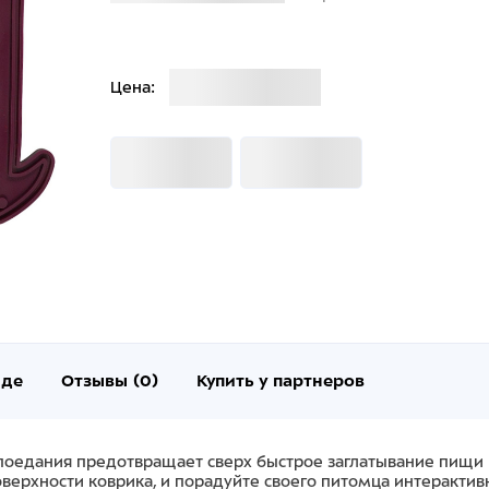
Загрузка
Цена:
Загрузка
Загрузка
нде
Отзывы (0)
Купить у партнеров
 поедания предотвращает сверх быстрое заглатывание пищи 
ерхности коврика, и порадуйте своего питомца интерактивн