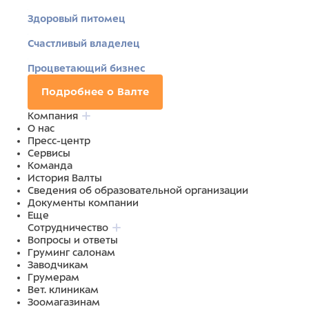
Здоровый питомец
Счастливый владелец
Процветающий бизнес
Подробнее о Валте
Компания
О нас
Пресс-центр
Сервисы
Команда
История Валты
Сведения об образовательной организации
Документы компании
Еще
Сотрудничество
Вопросы и ответы
Груминг салонам
Заводчикам
Грумерам
Вет. клиникам
Зоомагазинам