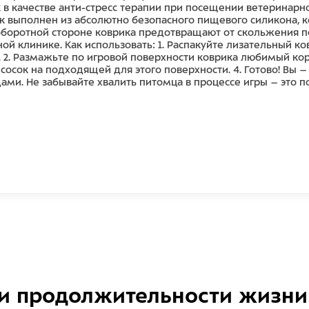
в качестве анти-стресс терапии при посещении ветеринарн
ик выполнен из абсолютно безопасного пищевого силикона, 
оборотной стороне коврика предотвращают от скольжения п
ой клинике. Как использовать: 1. Распакуйте лизательный ков
 2. Размажьте по игровой поверхности коврика любимый ко
сосок на подходящей для этого поверхности. 4. Готово! Вы 
ами. Не забывайте хвалить питомца в процессе игры – это
и продолжительности жизни