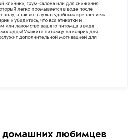
ой клиники, грум-салона или для снижения
который легко промывается в воде после
о полу, а так же служат удобным креплением
рик и убедитесь, что все этикетки и
рм или лакомство вашего питомца в виде
– молодцы! Укажите питомцу на коврик для
 послужит дополнительной мотивацией для
домашних любимцев