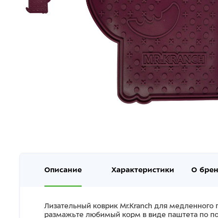
Описание
Характеристики
О бре
Лизательный коврик Mr.Kranch для медленного
размажьте любимый корм в виде паштета по пов