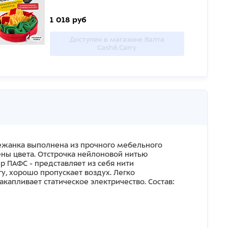
1 018 руб
Доступен в магазине Валта
Cash&Carry
ежанка выполнена из прочного мебельного
ены цвета. Отстрочка нейлоновой нитью
 ПАФС - представляет из себя нити
у, хорошо пропускает воздух. Легко
накапливает статическое электричество. Состав: