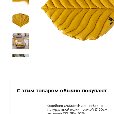
С этим товаром обычно покупают
Ошейник Mr.Kranch для собак из
натуральной кожи прямой 17-20см
зеленый СКИДКА 50%