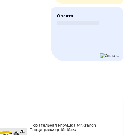
Оплата
Безналичный расчет
Нюхательная игрушка Mr.Kranch
Пицца размер 18x18см