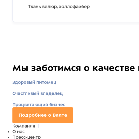
Ткань велюр, холлофайбер
Мы заботимся о качестве
Здоровый питомец
Счастливый владелец
Процветающий бизнес
Подробнее о Валте
Компания
О нас
Пресс-центр