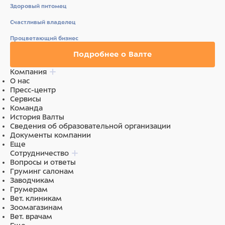
Здоровый питомец
Счастливый владелец
Процветающий бизнес
Подробнее о Валте
Компания
О нас
Пресс-центр
Сервисы
Команда
История Валты
Сведения об образовательной организации
Документы компании
Еще
Сотрудничество
Вопросы и ответы
Груминг салонам
Заводчикам
Грумерам
Вет. клиникам
Зоомагазинам
Вет. врачам