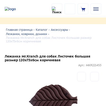
Главная страница -
Каталог -
Аксессуары -
Лежанки, коврики, домики -
Лежанка Mr.Kranch для собак Листочек большая размер
120х73х6см коричневая
Лежанка Mr.Kranch для собак Листочек большая
размер 120х73х6см коричневая
Арт.: MKR221453