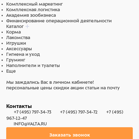
Комплексный маркетинг
Комплексная логистика
Академия зообизнеса
Финансирование операционной деятельности
Каталог
Корма
Лакомства
Игрушки
Аксессуары
Гигиена и уход
Груминг
Наполнители и туалеты
Еще
Мы заждались Вас в личном кабинете!
персональные цены
скидки
акции
статьи на почту
Контакты
+7 (495) 797-34-73
+7 (495) 797-34-72
+7 (495)
967-12-47
INFO@VALTA.RU
Заказать звонок