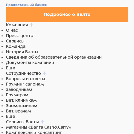
Процветающий бизнес
Подробнее о Валте
Компания
О нас
Пресс-центр
Сервисы
Команда
История Валты
Сведения об образовательной организации
Документы компании
Еще
Сотрудничество
Вопросы и ответы
Груминг салонам
Заводчикам
Грумерам
Вет. клиникам
Зоомагазинам
Вет. врачам
Еще
Сервисы Валты
Магазины «Валта Cash&Carry»
Комплексный консалтинг