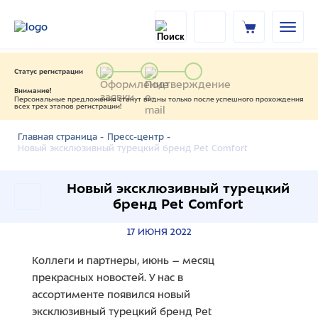
Статус регистрации
Внимание!
Персональные предложения станут видны только после успешного прохождения
всех трех этапов регистрации!
Главная страница -
Пресс-центр -
Новый эксклюзивный турецкий бренд Pet Comfort
Новый эксклюзивный турецкий
бренд Pet Comfort
17 ИЮНЯ 2022
Коллеги и партнеры, июнь – месяц
прекрасных новостей. У нас в
ассортименте появился новый
эксклюзивный турецкий бренд Pet