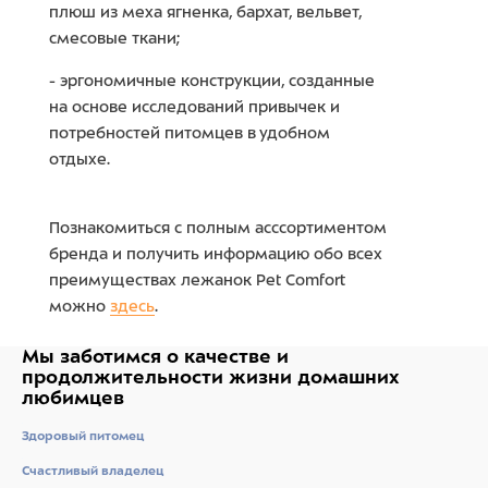
плюш из меха ягненка, бархат, вельвет,
смесовые ткани;
- эргономичные конструкции, созданные
на основе исследований привычек и
потребностей питомцев в удобном
отдыхе.
Познакомиться с полным асссортиментом
бренда и получить информацию обо всех
преимуществах лежанок Pet Comfort
можно
здесь
.
Мы заботимся о качестве
и
продолжительности жизни
домашних
любимцев
Здоровый питомец
Счастливый владелец