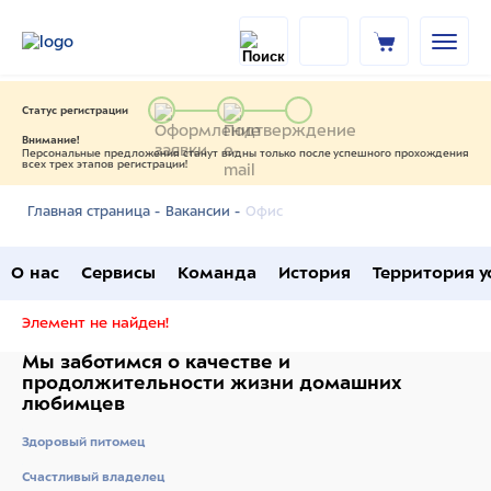
Статус регистрации
Внимание!
Персональные предложения станут видны только после успешного прохождения
всех трех этапов регистрации!
Офис
Главная страница -
Вакансии -
О нас
Сервисы
Команда
История
Территория у
Элемент не найден!
Мы заботимся о качестве
и
продолжительности жизни
домашних
любимцев
Здоровый питомец
Счастливый владелец