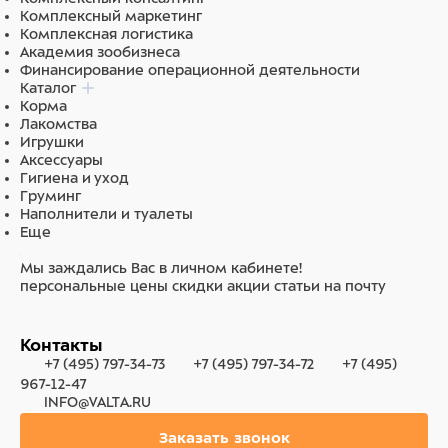
Комплексный маркетинг
Комплексная логистика
Академия зообизнеса
Финансирование операционной деятельности
Каталог
Корма
Лакомства
Игрушки
Аксессуары
Гигиена и уход
Груминг
Наполнители и туалеты
Еще
Мы заждались Вас в личном кабинете!
персональные цены
скидки
акции
статьи на почту
Контакты
+7 (495) 797-34-73
+7 (495) 797-34-72
+7 (495)
967-12-47
INFO@VALTA.RU
Заказать звонок