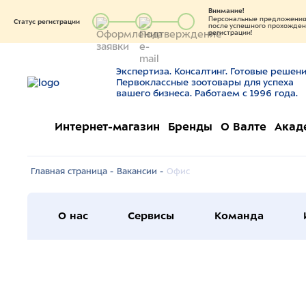
Внимание!
Персональные предложения 
Статус регистрации
после успешного прохождени
регистрации!
Экспертиза. Консалтинг. Готовые решени
Первоклассные зоотовары для успеха
вашего бизнеса. Работаем с 1996 года.
Интернет-магазин
Бренды
О Валте
Акад
Главная страница -
Вакансии -
Офис
О нас
Сервисы
Команда