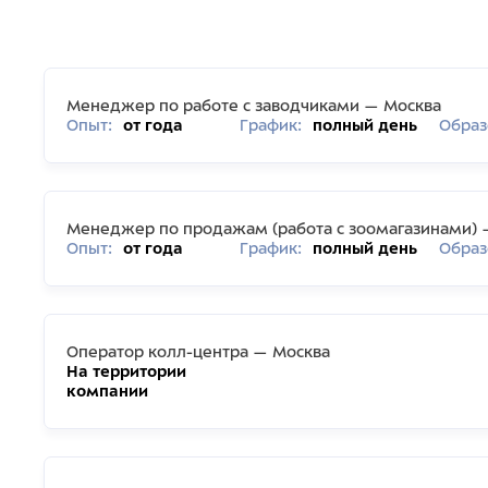
Менеджер по работе с заводчиками — Москва
Опыт:
от года
График:
полный день
Образ
Менеджер по продажам (работа с зоомагазинами) 
Опыт:
от года
График:
полный день
Образ
Оператор колл-центра — Москва
На территории
компании