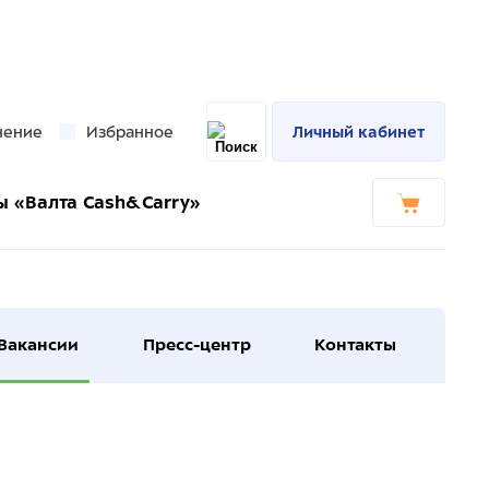
нение
Избранное
Личный кабинет
ы «Валта Cash&Carry»
Вакансии
Пресс-центр
Контакты