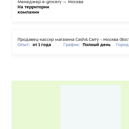
Менеджер e-grocery — Москва
На территории
компании
Продавец-кассир магазина Cash&Carry - Москва (Вос
Опыт:
от 1 года
График:
Полный день
Город