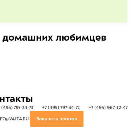
домашних любимцев
нтакты
 (495) 797-34-73
+7 (495) 797-34-72
+7 (495) 967-12-47
FO@VALTA.RU
Заказать звонок