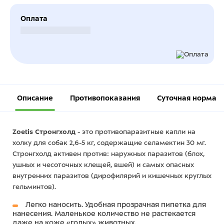
Оплата
Безналичный расчет
Описание
Противопоказания
Суточная норма
Zoetis Стронгхолд
- это противопаразитные капли на
холку для собак 2,6-5 кг, содержащие селамектин 30 мг.
Стронгхолд активен против: наружных паразитов (блох,
ушных и чесоточных клещей, вшей) и самых опасных
внутренних паразитов (дирофилярий и кишечных круглых
гельминтов).
Легко наносить. Удобная прозрачная пипетка для
нанесения. Маленькое количество не растекается
даже на коже «голых» животных.