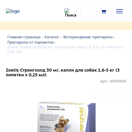
Главная страница -
Каталог -
Ветеринарные препараты -
Препараты от паразитов -
Zoetis Стронгхолд 30 мг, капли для собак 2,6-5 кг (3 пипетки х
0,25 мл)
Zoetis Стронгхолд 30 мг, капли для собак 2,6-5 кг (3
пипетки х 0,25 мл)
Арт.: 6000906