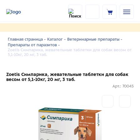
Главная страница -
Каталог -
Ветеринарные препараты -
Препараты от паразитов -
Zoetis Симпарика, жевательные таблетки для собак весом от
5,1-10кг, 20 мг, 3 таб.
Zoetis Симпарика, жевательные таблетки для собак
весом от 5,1-10кг, 20 мг, 3 таб.
Арт.: 70045