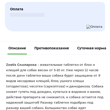
Оплата
Безналичный расчет
Описание
Противопоказания
Суточная норма
Zoetis Симпарика
- жевательные таблетки от блох и
клещей для собак весом от 5-10 кг. Уже через 12 часов
после дачи таблетки ваша собака будет защищена от 9
видов иксодовых клещей, блох, ушного клеща
(отодектоза), чесотки (саркоптоза) и демодекоза. Собака
может гулять под дождем, купаться в водоеме и ванне,
действие препарата не снижается, и собака остается под
надежной защитой! Размер таблетки подобран под
размер вашей собаки. Большинство собак едят