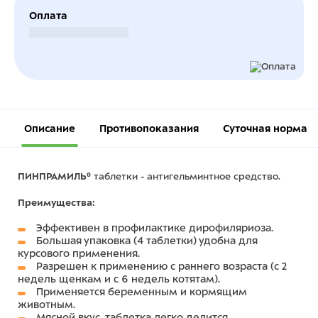
Оплата
Безналичный расчет
Описание
Противопоказания
Суточная норма
ПИНПРАМИЛЬ®
таблетки - антигельминтное средство.
Преимущества:
Эффективен в профилактике дирофиляриоза.
Большая упаковка (4 таблетки) удобна для
курсового применения.
Разрешен к применению с раннего возраста (с 2
недель щенкам и с 6 недель котятам).
Применяется беременным и кормящим
животным.
Мясной вкус, таблетка легко делится.