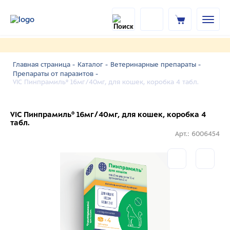
Главная страница -
Каталог -
Ветеринарные препараты -
Препараты от паразитов -
VIC Пинпрамиль® 16мг/40мг, для кошек, коробка 4 табл.
VIC Пинпрамиль® 16мг/40мг, для кошек, коробка 4
табл.
Арт.: 6006454