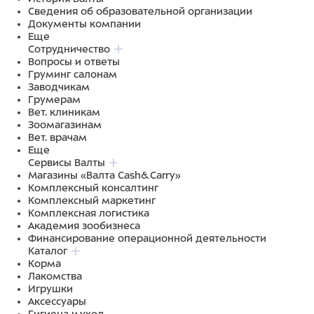
Сведения об образовательной организации
Документы компании
Еще
Сотрудничество
Вопросы и ответы
Груминг салонам
Заводчикам
Грумерам
Вет. клиникам
Зоомагазинам
Вет. врачам
Еще
Сервисы Валты
Магазины «Валта Cash&Carry»
Комплексный консалтинг
Комплексный маркетинг
Комплексная логистика
Академия зообизнеса
Финансирование операционной деятельности
Каталог
Корма
Лакомства
Игрушки
Аксессуары