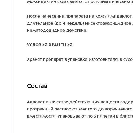
Моксидектин связывается с постсинаптическими
После нанесения препарата на кожу имидаклопр
длительное (до 4 недель) инсектоакарицидное д
нематодоцидное действие.
УСЛОВИЯ ХРАНЕНИЯ
Хранят препарат в упаковке изготовителя, в сух
Состав
Адвокат в качестве действующих веществ содер
прозрачный раствор от желтого до коричневого
вместимости. Упаковывают по 3 пипетки в блис