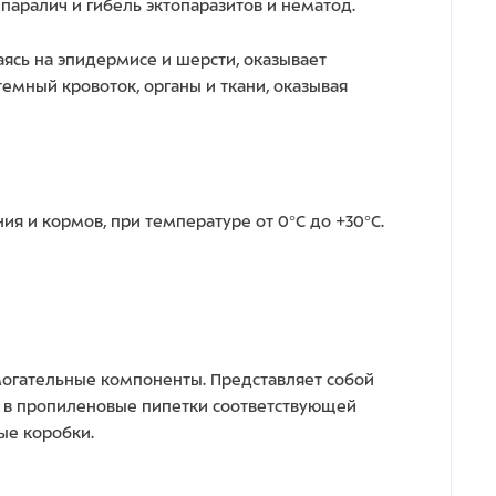
аралич и гибель эктопаразитов и нематод.
ясь на эпидермисе и шерсти, оказывает
емный кровоток, органы и ткани, оказывая
ия и кормов, при температуре от 0°С до +30°С.
могательные компоненты. Представляет собой
л в пропиленовые пипетки соответствующей
ые коробки.