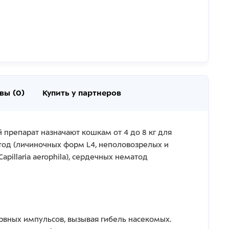
вы (0)
Купить у партнеров
репарат назначают кошкам от 4 до 8 кг для
матод (личиночных форм L4, неполовозрелых и
apillaria aerophila), сердечных нематод
вных импульсов, вызывая гибель насекомых.