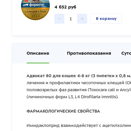
4 652 руб
В корзину
Описание
Противопоказания
Сут
Адвокат 80 для кошек 4-8 кг (3 пипетки х 0,8 м
лечения и профилактики чесоточных клещей (Oto
половозрелых фаз развития (Toxocara cati и Anc
(личиночных форм L3, L4 Dirofilaria immitis).
ФАРМАКОЛОГИЧЕСКИЕ СВОЙСТВА
Имидаклоприд взаимодействует с ацетилхолино