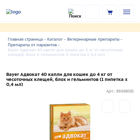
Главная страница -
Каталог -
Ветеринарные препараты -
Препараты от паразитов -
Bayer Адвокат 40 капли для кошек до 4 кг от чесоточных
клещей, блох и гельминтов (1 пипетка х 0,4 мл)
Bayer Адвокат 40 капли для кошек до 4 кг от
чесоточных клещей, блох и гельминтов (1 пипетка х
0,4 мл)
Арт.: 86688581