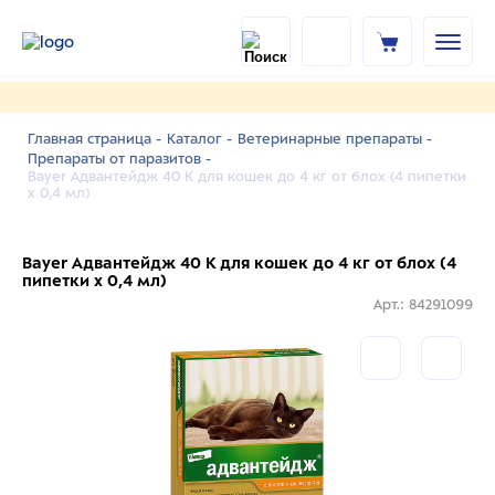
Главная страница -
Каталог -
Ветеринарные препараты -
Препараты от паразитов -
Bayer Адвантейдж 40 К для кошек до 4 кг от блох (4 пипетки
х 0,4 мл)
Bayer Адвантейдж 40 К для кошек до 4 кг от блох (4
пипетки х 0,4 мл)
Арт.: 84291099