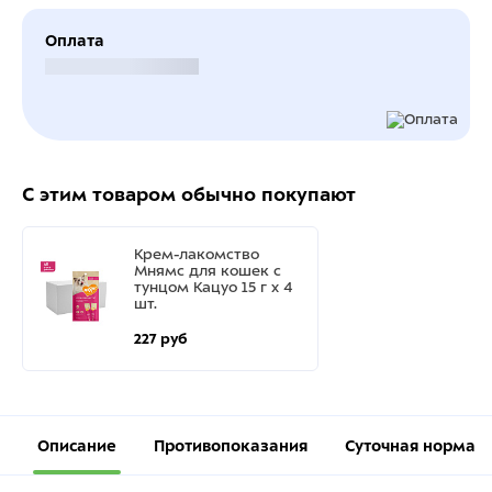
Оплата
Безналичный расчет
С этим товаром обычно покупают
Крем-лакомство
Мнямс для кошек с
тунцом Кацуо 15 г х 4
шт.
227 руб
Описание
Противопоказания
Суточная норма