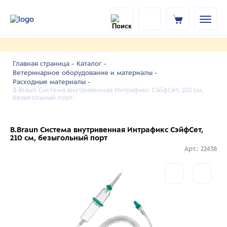
Главная страница -
Каталог -
Ветеринарное оборудование и материалы -
Расходные материалы -
B.Braun Система внутривенная Интрафикс СэйфСет, 210 см,
безыгольный порт
B.Braun Система внутривенная Интрафикс СэйфСет,
210 см, безыгольный порт
Арт.: 22438