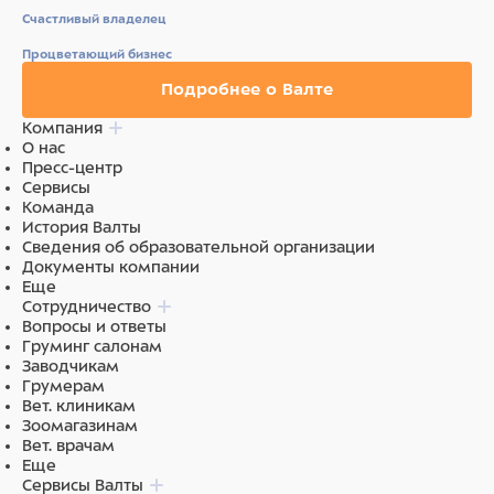
Счастливый владелец
Процветающий бизнес
Подробнее о Валте
Компания
О нас
Пресс-центр
Сервисы
Команда
История Валты
Сведения об образовательной организации
Документы компании
Еще
Сотрудничество
Вопросы и ответы
Груминг салонам
Заводчикам
Грумерам
Вет. клиникам
Зоомагазинам
Вет. врачам
Еще
Сервисы Валты