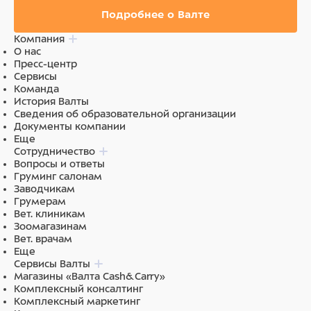
Подробнее о Валте
Компания
О нас
Пресс-центр
Сервисы
Команда
История Валты
Сведения об образовательной организации
Документы компании
Еще
Сотрудничество
Вопросы и ответы
Груминг салонам
Заводчикам
Грумерам
Вет. клиникам
Зоомагазинам
Вет. врачам
Еще
Сервисы Валты
Магазины «Валта Cash&Carry»
Комплексный консалтинг
Комплексный маркетинг