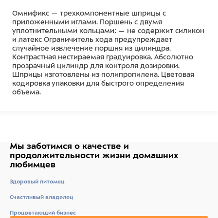
Омнификс — трехкомпонентные шприцы с
приложенными иглами. Поршень с двумя
уплотнительными кольцами: — не содержит силикон
и латекс Ограничитель хода предупреждает
случайное извлечение поршня из цилиндра.
Контрастная нестираемая градуировка. Абсолютно
прозрачный цилиндр для контроля дозировки.
Шприцы изготовлены из полипропилена. Цветовая
кодировка упаковки для быстрого определения
объема.
Мы заботимся о качестве
и
продолжительности жизни
домашних
любимцев
Здоровый питомец
Счастливый владелец
Процветающий бизнес