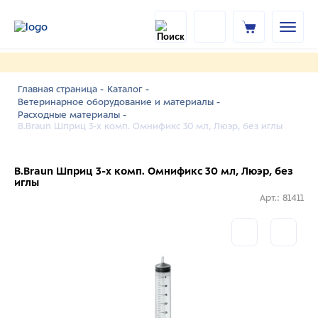
Главная страница -
Каталог -
Ветеринарное оборудование и материалы -
Расходные материалы -
B.Braun Шприц 3-х комп. Омнификс 30 мл, Люэр, без иглы
B.Braun Шприц 3-х комп. Омнификс 30 мл, Люэр, без
иглы
Арт.: 81411