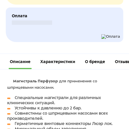
Оплата
Безналичный расчет
Описание
Характеристики
О бренде
Отзыв
Магистраль Перфузор
для применения со
шприцевыми насосами.
Специальные магистрали для различных
клинических ситуаций.
Устойчивы к давлению до 2 бар.
Совместимы со шприцевыми насосами всех
производителей.
Герметичные винтовые коннекторы Люэр лок.
Минимальный объем заполнения.