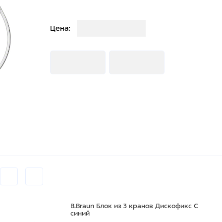
Загрузка
Цена:
Загрузка
Загрузка
B.Braun Блок из 3 кранов Дискофикс С
синий