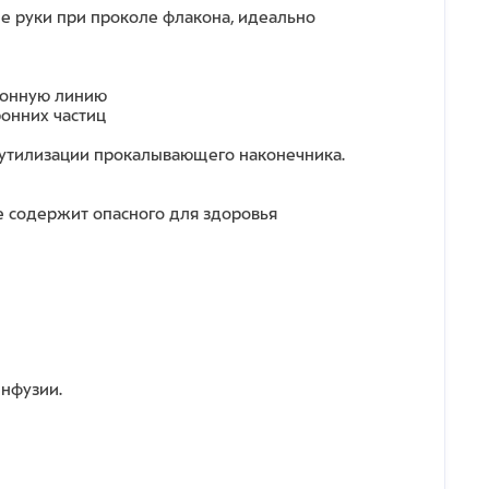
 руки при проколе флакона, идеально
зионную линию
ронних частиц
утилизации прокалывающего наконечника.
не содержит опасного для здоровья
инфузии.