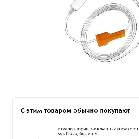
С этим товаром обычно покупают
B.Braun Шприц 3-х комп. Омнификс 30
мл, Люэр, без иглы