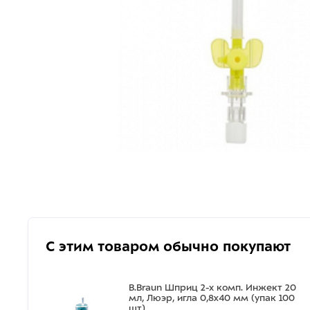
С этим товаром обычно покупают
B.Braun Шприц 2-х комп. Инжект 20
мл, Люэр, игла 0,8x40 мм (упак 100
шт)