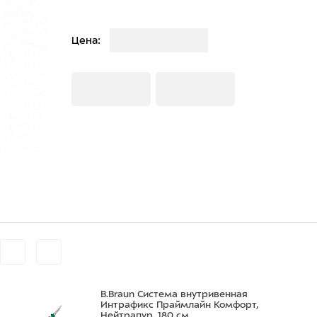
Загрузка
Цена:
Загрузка
Загрузка
B.Braun Система внутривенная
Интрафикс Праймлайн Комфорт,
Нейтрапур, 180 см