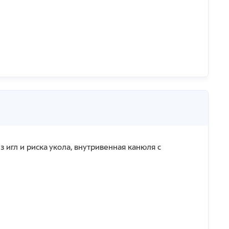
гл и риска укола, внутривенная канюля с