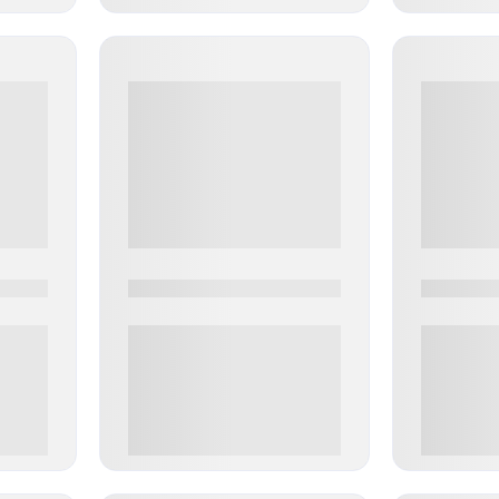
0000-0000
0000-000
0 000.00 руб
0 000.