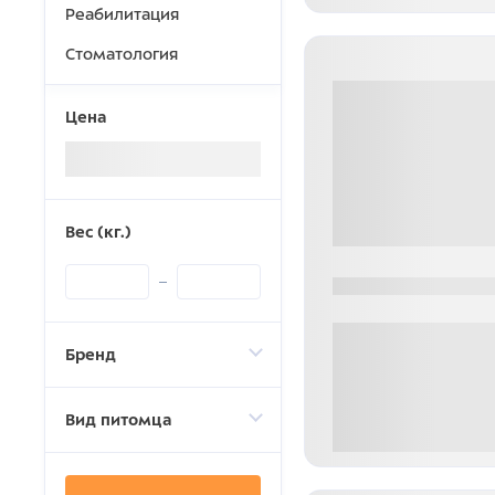
Реабилитация
Стоматология
Цена
Загрузка...
Вес (кг.)
0000-0000
Бренд
Вид питомца
0 000.00 руб