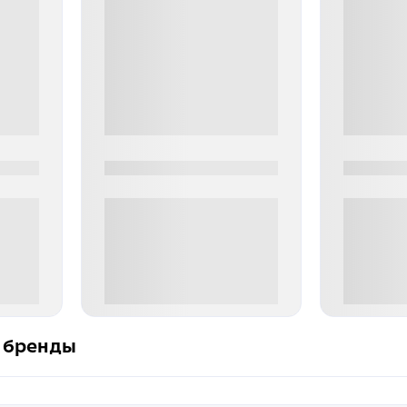
0000-0000
0000-000
0 000.00 руб
0 000.
 бренды