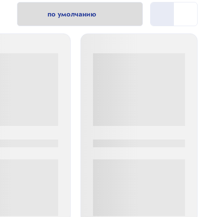
0
0000-0000
00 руб
0 000.00 руб