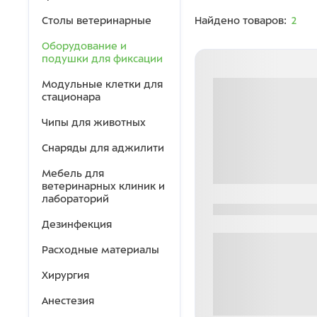
Столы ветеринарные
Найдено товаров:
2
Оборудование и
подушки для фиксации
Модульные клетки для
стационара
Чипы для животных
Снаряды для аджилити
Мебель для
ветеринарных клиник и
лабораторий
0000-0000
Дезинфекция
Расходные материалы
Хирургия
Анестезия
0 000.00 руб