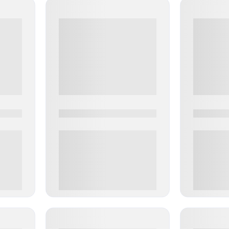
0000-0000
0000-000
0 000.00 руб
0 000.