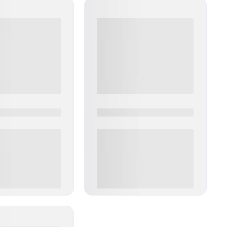
0
0000-0000
00 руб
0 000.00 руб