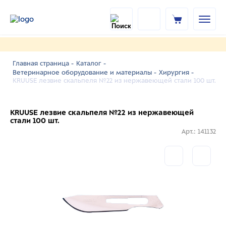
Главная страница -
Каталог -
Ветеринарное оборудование и материалы -
Хирургия -
KRUUSE лезвие скальпеля №22 из нержавеющей стали 100 шт.
KRUUSE лезвие скальпеля №22 из нержавеющей
стали 100 шт.
Арт.: 141132