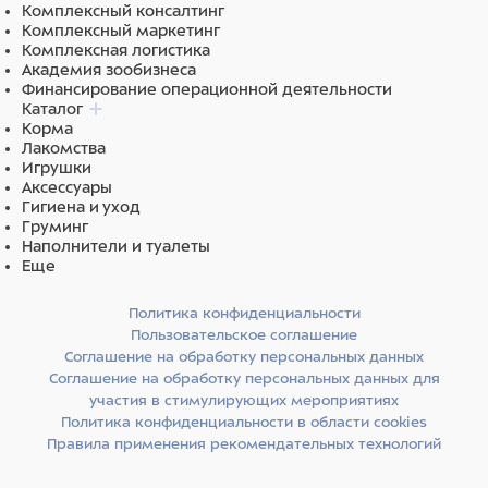
14 см
Комплексный консалтинг
151713 Иглодержатель Майо-Хигера,
Комплексный маркетинг
вольфрамовое покрытие, 13 см
Комплексная логистика
270630 Глазной зажим Бэбкока
Академия зообизнеса
Финансирование операционной деятельности
Каталог
Корма
Лакомства
Игрушки
Аксессуары
Гигиена и уход
Груминг
Наполнители и туалеты
Еще
Политика конфиденциальности
Пользовательское соглашение
Соглашение на обработку персональных данных
Соглашение на обработку персональных данных для
участия в стимулирующих мероприятиях
Политика конфиденциальности в области cookies
Правила применения рекомендательных технологий