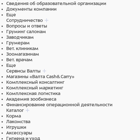
Сведения об образовательной организации
Пластик
Документы компании
Еще
Сотрудничество
Вопросы и ответы
Груминг салонам
Заводчикам
Грумерам
Вет. клиникам
Зоомагазинам
Вет. врачам
Еще
Сервисы Валты
Магазины «Валта Cash&Carry»
Комплексный консалтинг
Комплексный маркетинг
Комплексная логистика
Академия зообизнеса
Финансирование операционной деятельности
Каталог
Корма
Лакомства
Игрушки
Аксессуары
Гигиена и уход