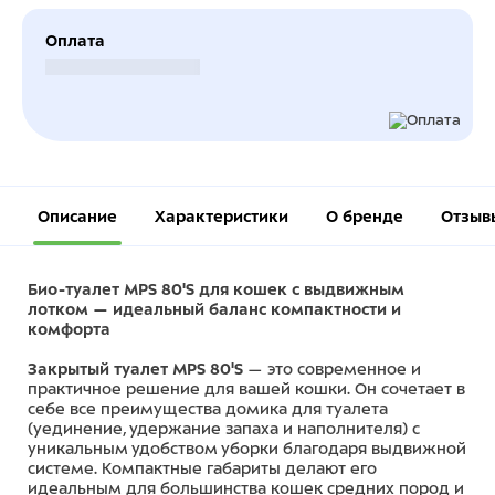
Оплата
Безналичный расчет
Описание
Характеристики
О бренде
Отзыв
Био-туалет MPS 80'S для кошек с выдвижным
лотком — идеальный баланс компактности и
комфорта
Закрытый туалет MPS 80'S
— это современное и
практичное решение для вашей кошки. Он сочетает в
себе все преимущества домика для туалета
(уединение, удержание запаха и наполнителя) с
уникальным удобством уборки благодаря выдвижной
системе. Компактные габариты делают его
идеальным для большинства кошек средних пород и