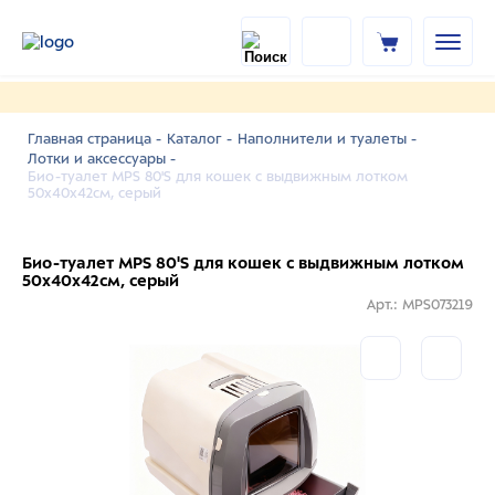
Главная страница -
Каталог -
Наполнители и туалеты -
Лотки и аксессуары -
Био-туалет MPS 80'S для кошек с выдвижным лотком
50х40х42см, серый
Био-туалет MPS 80'S для кошек с выдвижным лотком
50х40х42см, серый
Арт.: MPS073219