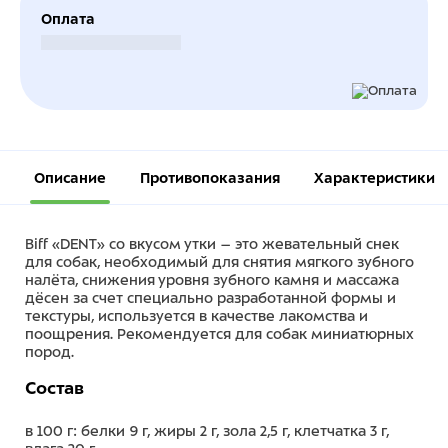
Оплата
Безналичный расчет
Описание
Противопоказания
Характеристики
Biff «DENT» со вкусом утки – это жевательный снек
для собак, необходимый для снятия мягкого зубного
налёта, снижения уровня зубного камня и массажа
дёсен за счет специально разработанной формы и
текстуры, используется в качестве лакомства и
поощрения. Рекомендуется для собак миниатюрных
пород.
Состав
в 100 г: белки 9 г, жиры 2 г, зола 2,5 г, клетчатка 3 г,