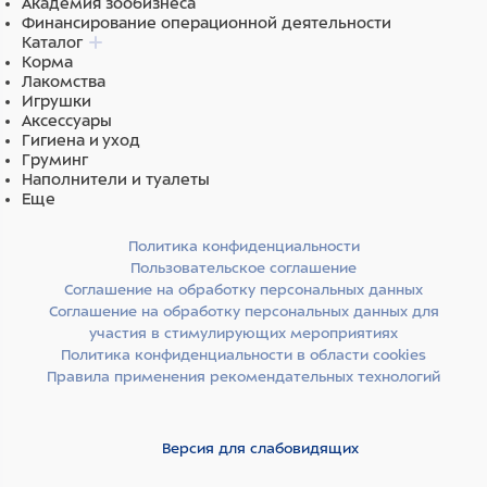
Академия зообизнеса
Финансирование операционной деятельности
Каталог
Корма
Лакомства
Игрушки
Аксессуары
Гигиена и уход
Груминг
Наполнители и туалеты
Еще
Политика конфиденциальности
Пользовательское соглашение
Соглашение на обработку персональных данных
Соглашение на обработку персональных данных для
участия в стимулирующих мероприятиях
Политика конфиденциальности в области cookies
Правила применения рекомендательных технологий
Версия для слабовидящих