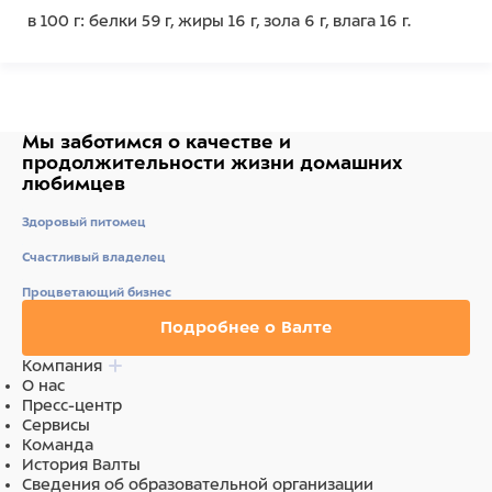
в 100 г: белки 59 г, жиры 16 г, зола 6 г, влага 16 г.
Ингредиенты
мясо и мясные субпродукты (утка 92%), растительные
масла, мальтодекстрин.
Мы заботимся о качестве
и
продолжительности жизни
домашних
любимцев
Здоровый питомец
Счастливый владелец
Процветающий бизнес
Подробнее о Валте
Компания
О нас
Пресс-центр
Сервисы
Команда
История Валты
Сведения об образовательной организации