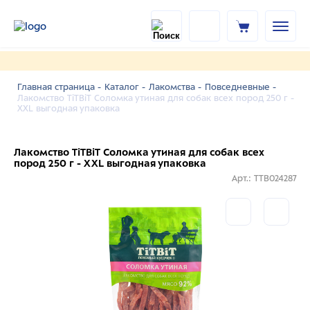
Главная страница -
Каталог -
Лакомства -
Повседневные -
Лакомство TiTBiT Соломка утиная для собак всех пород 250 г -
XXL выгодная упаковка
Лакомство TiTBiT Соломка утиная для собак всех
пород 250 г - XXL выгодная упаковка
Арт.: TTB024287