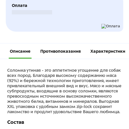
Оплата
Безналичный расчет
Описание
Противопоказания
Характеристики
Соломка утиная - это аппетитное угощение для собак
всех пород. Благодаря высокому содержанию мяса
(92%) и бережной технологии приготовления, имеет
привлекательный внешний вид и вкус. Мясо и мясные
субпродукты, входящие в основу соломки, являются
превосходным источником высококачественного
животного белка, витаминов и минералов. Выгодная
XXL упаковка с удобным замком zip-lock сохранит
лакомство и продлит удовольствие Вашего любимца.
Состав