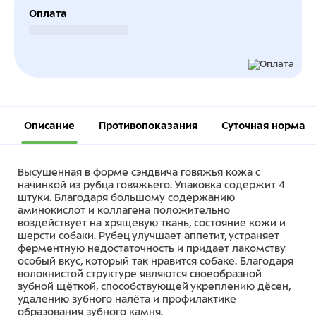
Оплата
Безналичный расчет
Описание
Противопоказания
Суточная норма
Высушенная в форме сэндвича говяжья кожа с
начинкой из рубца говяжьего. Упаковка содержит 4
штуки. Благодаря большому содержанию
аминокислот и коллагена положительно
воздействует на хрящевую ткань, состояние кожи и
шерсти собаки. Рубец улучшает аппетит, устраняет
ферментную недостаточность и придает лакомству
особый вкус, который так нравится собаке. Благодаря
волокнистой структуре являются своеобразной
зубной щёткой, способствующей укреплению дёсен,
удалению зубного налёта и профилактике
образования зубного камня.