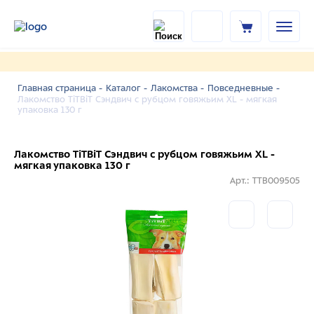
Главная страница -
Каталог -
Лакомства -
Повседневные -
Лакомство TiTBiT Сэндвич с рубцом говяжьим XL - мягкая
упаковка 130 г
Лакомство TiTBiT Сэндвич с рубцом говяжьим XL -
мягкая упаковка 130 г
Арт.: TTB009505