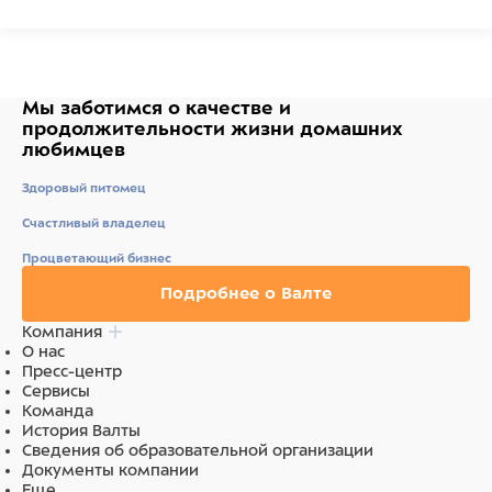
Ингредиенты
рубец говяжий.
Мы заботимся о качестве
и
продолжительности жизни
домашних
любимцев
Здоровый питомец
Счастливый владелец
Процветающий бизнес
Подробнее о Валте
Компания
О нас
Пресс-центр
Сервисы
Команда
История Валты
Сведения об образовательной организации
Документы компании
Еще