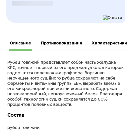
Безналичный расчет
Описание
Противопоказания
Характеристики
Рубец говяжий представляет собой часть желудка
КРС, точнее - первый из его преджелудков, в котором
содержится полезная микрофлора. Ворсинки
неочищенного сушёного рубца сохраняют на себе
ферменты и витамины группы «В», вырабатываемые
его микрофлорой при жизни животного. Содержат
низкокалорийный, легкоусвояемый белок. Благодаря
особой технологии сушки сохраняется до 60%
процентов полезных веществ.
Состав
рубец говяжий.