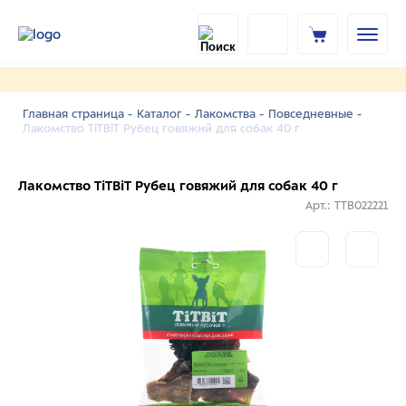
Главная страница -
Каталог -
Лакомства -
Повседневные -
Лакомство TiTBiT Рубец говяжий для собак 40 г
Лакомство TiTBiT Рубец говяжий для собак 40 г
Арт.: TTB022221