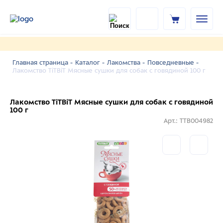
Главная страница -
Каталог -
Лакомства -
Повседневные -
Лакомство TiTBiT Мясные сушки для собак с говядиной 100 г
Лакомство TiTBiT Мясные сушки для собак с говядиной
100 г
Арт.: TTB004982