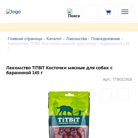
Главная страница -
Каталог -
Лакомства -
Повседневные -
Лакомство TiTBiT Косточки мясные для собак с бараниной 145
г
Лакомство TiTBiT Косточки мясные для собак с
бараниной 145 г
Арт.: TTB012918