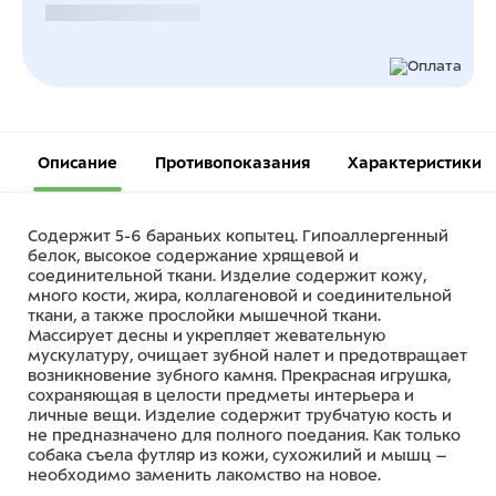
Безналичный расчет
Описание
Противопоказания
Характеристики
Содержит 5-6 бараньих копытец. Гипоаллергенный
белок, высокое содержание хрящевой и
соединительной ткани. Изделие содержит кожу,
много кости, жира, коллагеновой и соединительной
ткани, а также прослойки мышечной ткани.
Массирует десны и укрепляет жевательную
мускулатуру, очищает зубной налет и предотвращает
возникновение зубного камня. Прекрасная игрушка,
сохраняющая в целости предметы интерьера и
личные вещи. Изделие содержит трубчатую кость и
не предназначено для полного поедания. Как только
собака съела футляр из кожи, сухожилий и мышц –
необходимо заменить лакомство на новое.