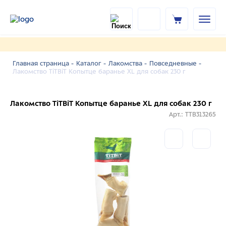
Главная страница -
Каталог -
Лакомства -
Повседневные -
Лакомство TiTBiT Копытце баранье XL для собак 230 г
Лакомство TiTBiT Копытце баранье XL для собак 230 г
Арт.: TTB313265