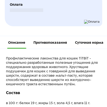
Оплата
Безналичный расчет
Описание
Противопоказания
Суточная норма
Профилактические лакомства для кошек TiTBiT -
специально разработанные полезные угощения для
поддержания здоровья животного. Хрустящие
подушечки для кошек с говядиной для выведения
шерсти, содержат в составе мальт-пасту, которая
способствует выведению шерсти из желудочно-
кишечного тракта естественным путём.
Состав
в 100 г: белки 19 г, жиры 15 г, зола 4,5 г, влага 11 г.