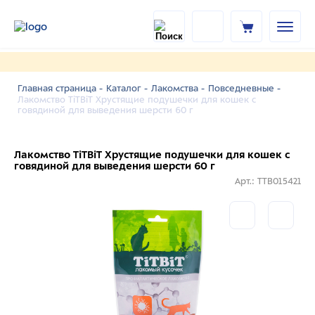
Главная страница -
Каталог -
Лакомства -
Повседневные -
Лакомство TiTBiT Хрустящие подушечки для кошек с
говядиной для выведения шерсти 60 г
Лакомство TiTBiT Хрустящие подушечки для кошек с
говядиной для выведения шерсти 60 г
Арт.: TTB015421