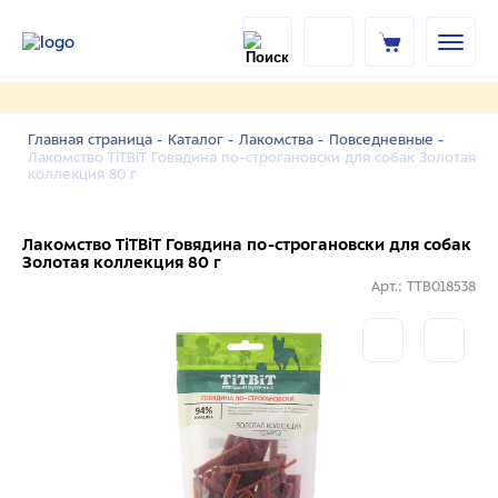
Главная страница -
Каталог -
Лакомства -
Повседневные -
Лакомство TiTBiT Говядина по-строгановски для собак Золотая
коллекция 80 г
Лакомство TiTBiT Говядина по-строгановски для собак
Золотая коллекция 80 г
Арт.: TTB018538