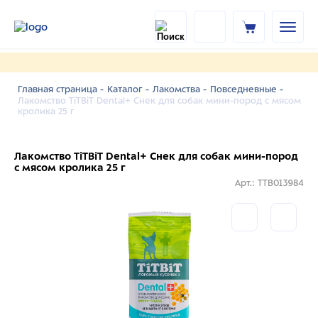
Главная страница -
Каталог -
Лакомства -
Повседневные -
Лакомство TiTBiT Dental+ Снек для собак мини-пород с мясом
кролика 25 г
Лакомство TiTBiT Dental+ Снек для собак мини-пород
с мясом кролика 25 г
Арт.: TTB013984