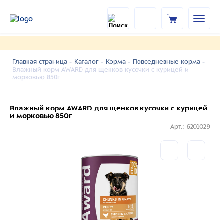
Главная страница -
Каталог -
Корма -
Повседневные корма -
Влажный корм AWARD для щенков кусочки с курицей и
морковью 850г
Влажный корм AWARD для щенков кусочки с курицей
и морковью 850г
Арт.: 6201029