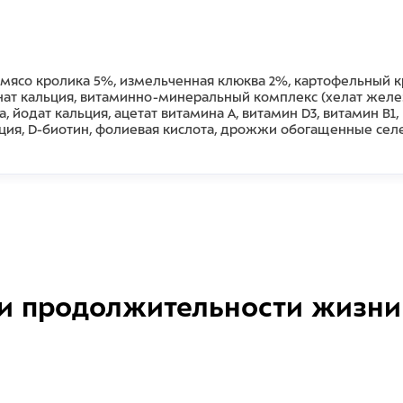
 мясо кролика 5%, измельченная клюква 2%, картофельный к
ат кальция, витаминно-минеральный комплекс (хелат железа
йодат кальция, ацетат витамина А, витамин D3, витамин B1, 
ция, D-биотин, фолиевая кислота, дрожжи обогащенные селе
и продолжительности жизни