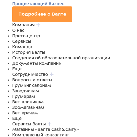
Процветающий бизнес
Подробнее о Валте
Компания
О нас
Пресс-центр
Сервисы
Команда
История Валты
Сведения об образовательной организации
Документы компании
Еще
Сотрудничество
Вопросы и ответы
Груминг салонам
Заводчикам
Грумерам
Вет. клиникам
Зоомагазинам
Вет. врачам
Еще
Сервисы Валты
Магазины «Валта Cash&Carry»
Комплексный консалтинг