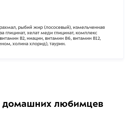
рахмал, рыбий жир (лососевый), измельченная
 глицинат, хелат меди глицинат, комплекс
витамин B2, ниацин, витамин B6, витамин B12,
ном, холина хлорид), таурин.
домашних любимцев