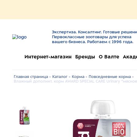
Экспертиза. Консалтинг. Готовые решени
Первоклассные зоотовары для успеха
вашего бизнеса. Работаем с 1996 года.
Интернет-магазин
Бренды
О Валте
Акад
Главная страница -
Каталог -
Корма -
Повседневные корма -
Влажный дополнит. корм AWARD SPECIAL CARE Urinary "мясно