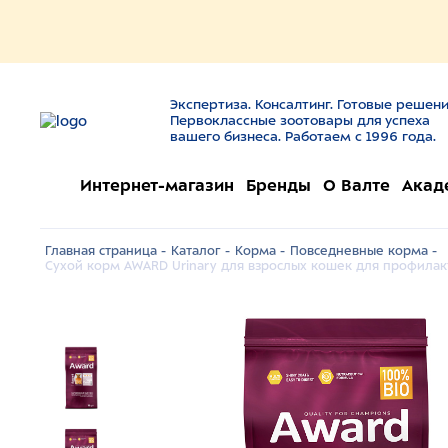
Экспертиза. Консалтинг. Готовые решени
Первоклассные зоотовары для успеха
вашего бизнеса. Работаем с 1996 года.
Интернет-магазин
Бренды
О Валте
Акад
Главная страница -
Каталог -
Корма -
Повседневные корма -
Сухой корм AWARD Urinary для взрослых кошек для профилак