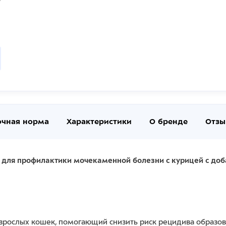
очная норма
Характеристики
О бренде
Отзы
 для профилактики мочекаменной болезни с курицей с доб
рослых кошек, помогающий снизить риск рецидива образова