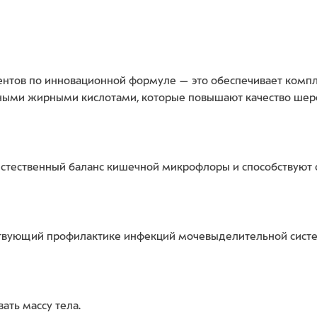
иентов по инновационной формуле — это обеспечивает ком
ыми жирными кислотами, которые повышают качество шерс
естественный баланс кишечной микрофлоры и способствуют
бствующий профилактике инфекций мочевыделительной сист
ать массу тела.