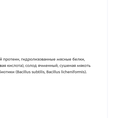
ый протеин, гидролизованные мясные белки,
иевая кислота), солод ячменный, сушеная мякоть
 (Bacillus subtilis, Bacillus licheniformis).