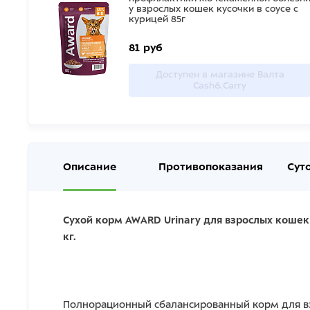
у взрослых кошек кусочки в соусе с
курицей 85г
81 руб
Доступен в магазине Валта
Cash&Carry
Описание
Противопоказания
Сут
Сухой корм AWARD Urinary для взрослых кошек
кг.
Полнорационный сбалансированный корм для вз