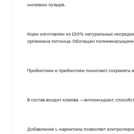
мочевом пузыре.
Корм изготовлен из 100% натуральных ингред
организма питомца. Обогащен полиненасыщенн
Пробиотики и пребиотики помогают сохранять 
В состав входит клюква —антиоксидант, спосо
Добавление L-карнитина позволяет контролиров