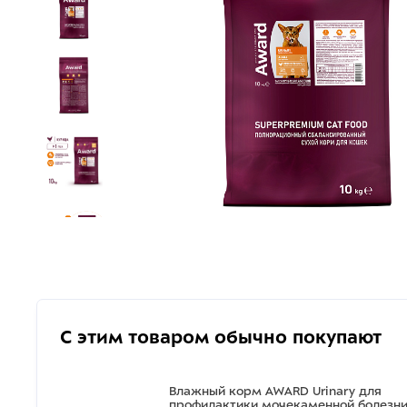
С этим товаром обычно покупают
Влажный корм AWARD Urinary для
профилактики мочекаменной болезн