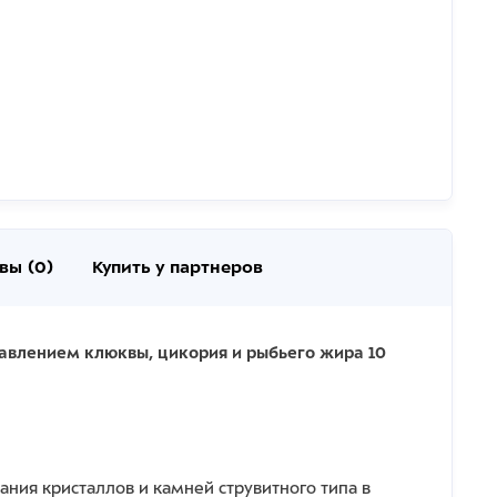
вы (0)
Купить у партнеров
авлением клюквы, цикория и рыбьего жира 10
ния кристаллов и камней струвитного типа в