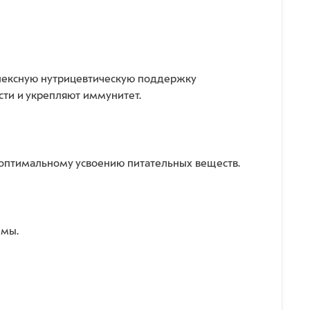
плексную нутрицевтическую поддержку
ти и укрепляют иммунитет.
 оптимальному усвоению питательных веществ.
емы.