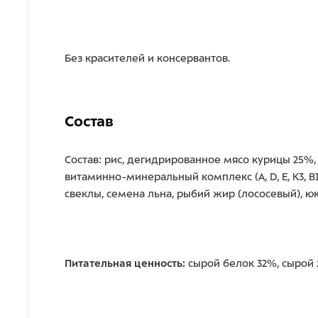
Без красителей и консервантов.
Состав
Состав: рис, дегидрированное мясо курицы 25%
витаминно-минеральный комплекс (А, D, E, К3, В1
свеклы, семена льна, рыбий жир (лососевый), юкка
Питательная ценность:
сырой белок 32%, сырой 