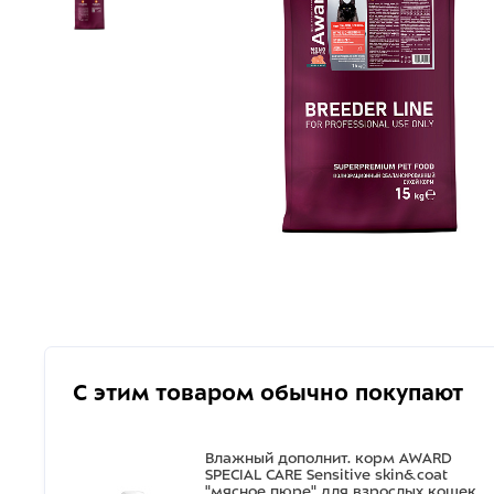
С этим товаром обычно покупают
Влажный дополнит. корм AWARD
SPECIAL CARE Sensitive skin&coat
"мясное пюре" для взрослых кошек