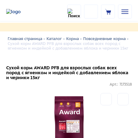
Главная страница -
Каталог -
Корма -
Повседневные корма -
Сухой корм AWARD PFB для взрослых собак всех пород с
ягненком и индейкой с добавлением яблока и черники 15кг
Сухой корм AWARD PFB для взрослых собак всех
пород с ягненком и индейкой с добавлением яблока
и черники 15кг
Арт.: 7173518