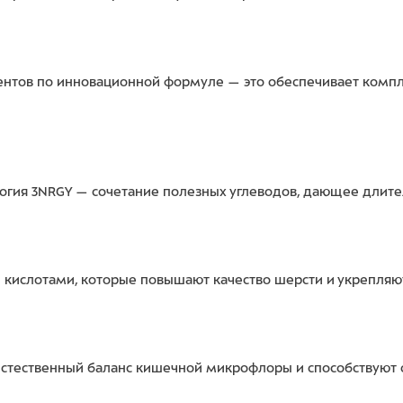
иентов по инновационной формуле — это обеспечивает ком
огия 3NRGY — сочетание полезных углеводов, дающее длитель
слотами, которые повышают качество шерсти и укрепляю
естественный баланс кишечной микрофлоры и способствуют