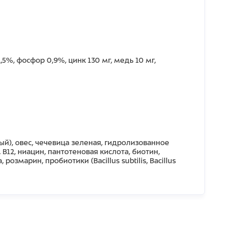
,5%, фосфор 0,9%, цинк 130 мг, медь 10 мг,
й), овес, чечевица зеленая, гидролизованное
 B12, ниацин, пантотеновая кислота, биотин,
змарин, пробиотики (Bacillus subtilis, Bacillus