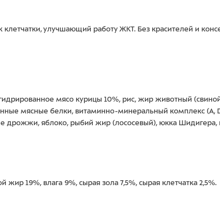
 клетчатки, улучшающий работу ЖКТ. Без красителей и конс
идрированное мясо курицы 10%, рис, жир животный (свиной, 
ые мясные белки, витаминно-минеральный комплекс (A, D, E, C
ные дрожжи, яблоко, рыбий жир (лососевый), юкка Шидигера,
 жир 19%, влага 9%, сырая зола 7,5%, сырая клетчатка 2,5%.