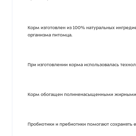
Корм изготовлен из 100% натуральных ингред
организма питомца.
При изготовлении корма использовалась технол
Корм обогащен полиненасыщенными жирными ки
Пробиотики и пребиотики помогают сохранять 