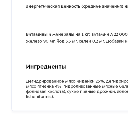
Энергетическая ценность (средние значения) на
Витамины и минералы на 1 кг:
витамин А 22 000 
железо 90 мг, йод 3,5 мг, селен 0,2 мг. Добавки н
Ингредиенты
Дегидрированное мясо индейки 25%, дегидриров
мясо ягненка 4%, гидролизованные мясные белки, 
фолиевая кислота), сухие пивные дрожжи, яблоко,
licheniformis).