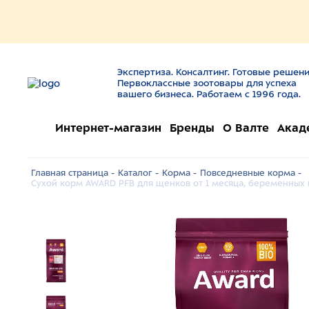
Экспертиза. Консалтинг. Готовые решени
Первоклассные зоотовары для успеха
вашего бизнеса. Работаем с 1996 года.
Интернет-магазин
Бренды
О Валте
Акад
Главная страница -
Каталог -
Корма -
Повседневные корма -
Сухой корм AWARD PFB для щенков от 1 месяца, беременных 