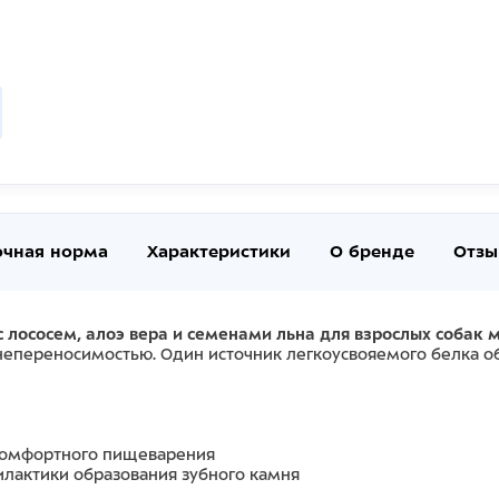
очная норма
Характеристики
О бренде
Отзы
 лососем, алоэ вера и семенами льна для взрослых собак
непереносимостью. Один источник легкоусвояемого белка 
 комфортного пищеварения
лактики образования зубного камня