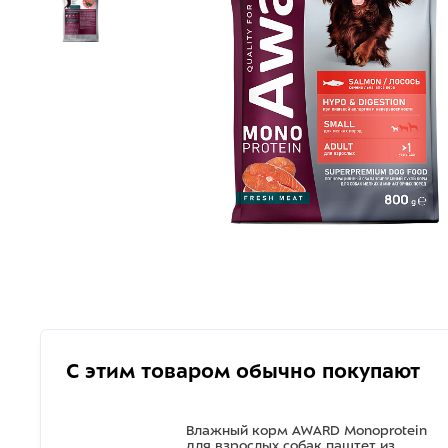
С этим товаром обычно покупают
Влажный корм AWARD Monoprotein
для взрослых собак паштет из