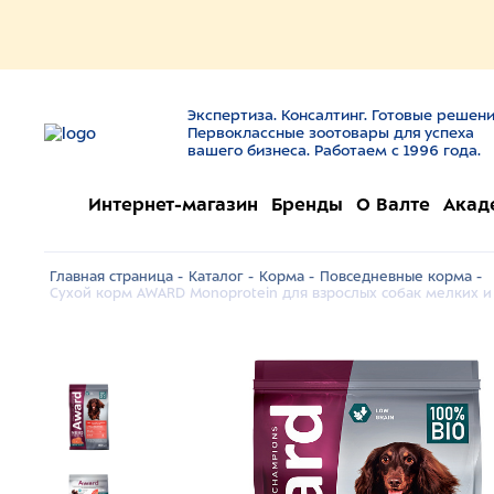
Экспертиза. Консалтинг. Готовые решени
Первоклассные зоотовары для успеха
вашего бизнеса. Работаем с 1996 года.
Интернет-магазин
Бренды
О Валте
Акад
Главная страница -
Каталог -
Корма -
Повседневные корма -
Сухой корм AWARD Monoprotein для взрослых собак мелких и