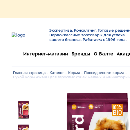
Экспертиза. Консалтинг. Готовые решени
Первоклассные зоотовары для успеха
вашего бизнеса. Работаем с 1996 года.
Интернет-магазин
Бренды
О Валте
Акад
Главная страница -
Каталог -
Корма -
Повседневные корма -
Сухой корм AWARD для взрослых собак мелких и миниатюрны