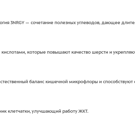
огия 3NRGY — сочетание полезных углеводов, дающее длитель
слотами, которые повышают качество шерсти и укрепляю
естественный баланс кишечной микрофлоры и способствуют
ник клетчатки, улучшающий работу ЖКТ.