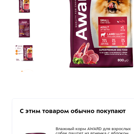
С этим товаром обычно покупают
Влажный корм AWARD для взрослых
собак паштет из ягненка с яблоком