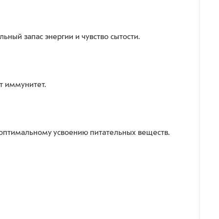
ный запас энергии и чувство сытости.
т иммунитет.
 оптимальному усвоению питательных веществ.