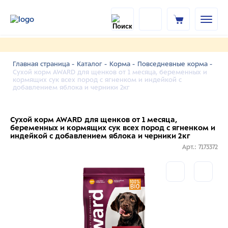
Главная страница -
Каталог -
Корма -
Повседневные корма -
Сухой корм AWARD для щенков от 1 месяца, беременных и
кормящих сук всех пород с ягненком и индейкой с
добавлением яблока и черники 2кг
Сухой корм AWARD для щенков от 1 месяца,
беременных и кормящих сук всех пород с ягненком и
индейкой с добавлением яблока и черники 2кг
Арт.: 7173372