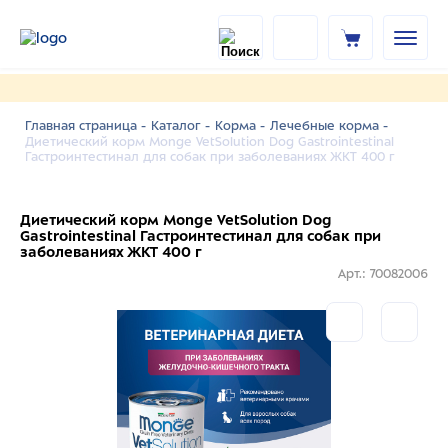
Главная страница -
Каталог -
Корма -
Лечебные корма -
Диетический корм Monge VetSolution Dog Gastrointestinal
Гастроинтестинал для собак при заболеваниях ЖКТ 400 г
Диетический корм Monge VetSolution Dog
Gastrointestinal Гастроинтестинал для собак при
заболеваниях ЖКТ 400 г
Арт.: 70082006