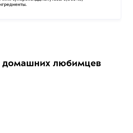
нгредиенты.
домашних любимцев