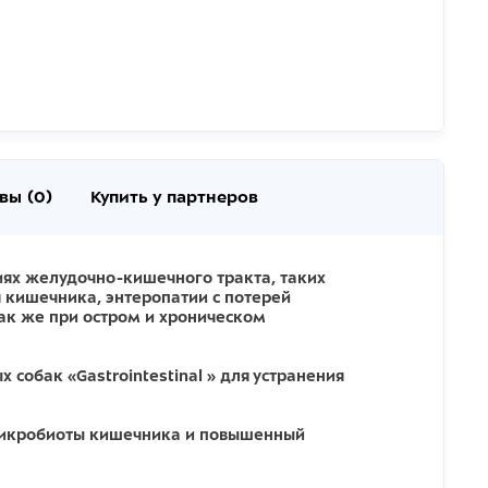
вы (0)
Купить у партнеров
ниях желудочно-кишечного тракта, таких
я кишечника, энтеропатии с потерей
так же при остром и хроническом
 собак «Gastrointestinal » для устранения
 микробиоты кишечника и повышенный