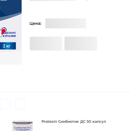
Загрузка
Цена:
Загрузка
Загрузка
Protexin Синбиотик ДС 50 капсул