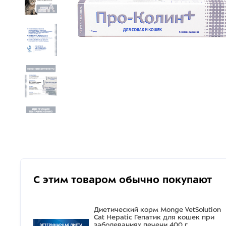
С этим товаром обычно покупают
Диетический корм Monge VetSolution
Cat Hepatic Гепатик для кошек при
заболеваниях печени 400 г