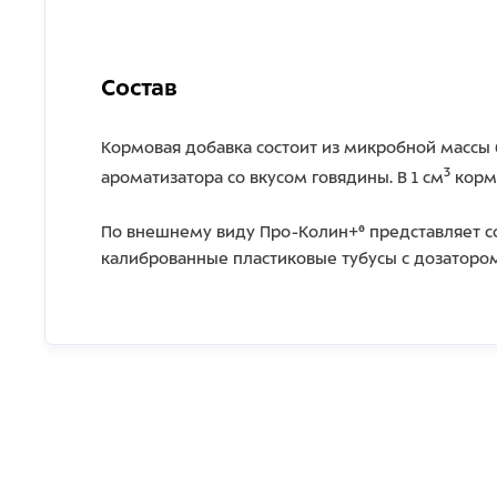
Состав
Кормовая добавка состоит из микробной массы ба
3
ароматизатора со вкусом говядины. В 1 см
кормо
По внешнему виду Про-Колин+® представляет со
калиброванные пластиковые тубусы с дозатором