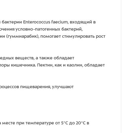
актерии Enterococcus faecium, входящий в
ючения условно-патогенных бактерий,
ии (гуммиарабик), помогает стимулировать рост
редных веществ, а также обладает
оры кишечника. Пектин, как и каолин, обладает
роцессов пищеварения, улучшают
 месте при температуре от 5°С до 20°С в