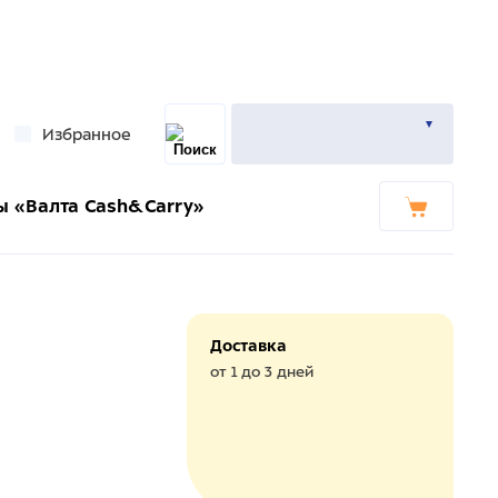
Избранное
ы «Валта Cash&Carry»
Доставка
от 1 до 3 дней