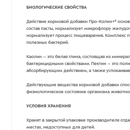
БИОЛОГИЧЕСКИЕ СВОЙСТВА
Действие кормовой добавки Про-Колин+® основа
состав пасты, нормализует микрофлору желудоч
нормализует процесс пищеварения. Комплекс пр
полезных бактерий.
Каолин – это белая глина, состоящая из минера
бактерицидными свойствами. Пектин – это поли
абсорбирующим действием, а также успокаивае
Действующие вещества кормовой добавки спосо
физиологическое состояние организма животног
УСЛОВИЯ ХРАНЕНИЯ
Хранят в закрытой упаковке производителя отде
местах, недоступных для детей.