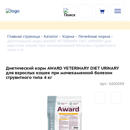
Главная страница -
Каталог -
Корма -
Лечебные корма -
Диетический корм AWARD VETERINARY DIET URINARY для
взрослых кошек при мочекаменной болезни струвитного
типа 4 кг
Диетический корм AWARD VETERINARY DIET URINARY
для взрослых кошек при мочекаменной болезни
струвитного типа 4 кг
Арт.: 6200299