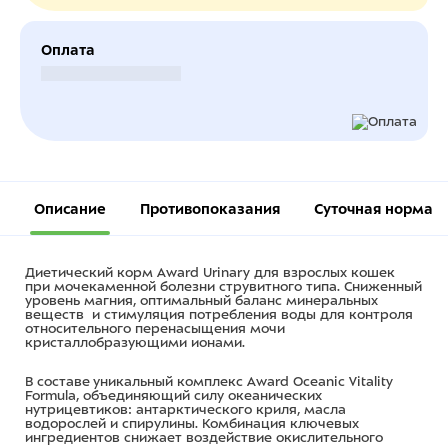
Оплата
Безналичный расчет
Описание
Противопоказания
Суточная норма
Диетический корм Award
Urinary
для взрослых кошек
при мочекаменной болезни струвитного типа. Сниженный
уровень магния, оптимальный баланс минеральных
веществ и стимуляция потребления воды для контроля
относительного перенасыщения мочи
кристаллобразующими ионами.
В составе уникальный комплекс
Award
Oceanic
Vitality
Formula
, объединяющий силу океанических
нутрицевтиков: антарктического криля, масла
водорослей и спирулины. Комбинация ключевых
ингредиентов снижает воздействие окислительного