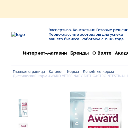
Экспертиза. Консалтинг. Готовые решени
Первоклассные зоотовары для успеха
вашего бизнеса. Работаем с 1996 года.
Интернет-магазин
Бренды
О Валте
Акад
Главная страница -
Каталог -
Корма -
Лечебные корма -
Диетический корм AWARD VETERINARY DIET GASTROINTESTINAL 