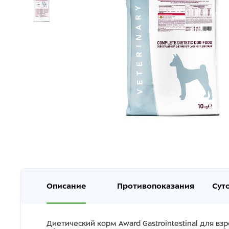
Описание
Противопоказания
Сут
Диетический корм
Award
Gastrointestinal
для взр