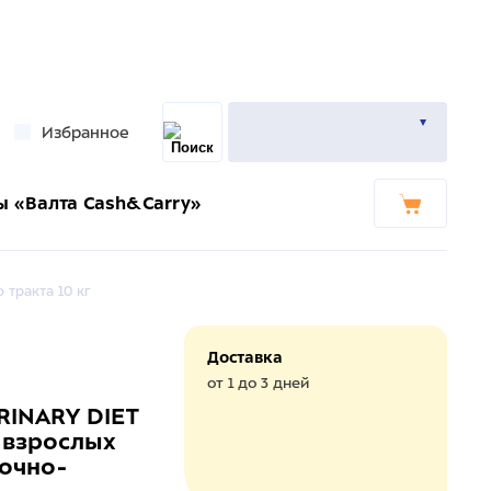
Избранное
ы «Валта Cash&Carry»
тракта 10 кг
Доставка
от 1 до 3 дней
RINARY DIET
 взрослых
очно-