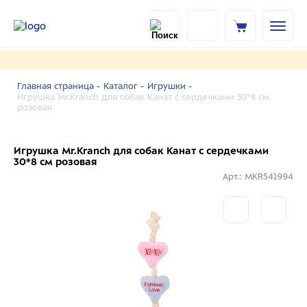
Главная страница -
Каталог -
Игрушки -
Игрушка Mr.Kranch для собак Канат с сердечками 30*8 см
розовая
Игрушка Mr.Kranch для собак Канат с сердечками
30*8 см розовая
Арт.: MKR541994