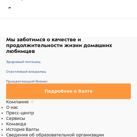
Состав
Хлопок, полиэстер
Мы заботимся о качестве
и
продолжительности жизни
домашних
любимцев
Здоровый питомец
Счастливый владелец
Процветающий бизнес
Подробнее о Валте
Компания
О нас
Пресс-центр
Сервисы
Команда
История Валты
Сведения об образовательной организации