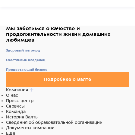
Мы заботимся о качестве
и
продолжительности жизни
домашних
любимцев
Здоровый питомец
Счастливый владелец
Процветающий бизнес
Подробнее о Валте
Компания
О нас
Пресс-центр
Сервисы
Команда
История Валты
Сведения об образовательной организации
Документы компании
Еще