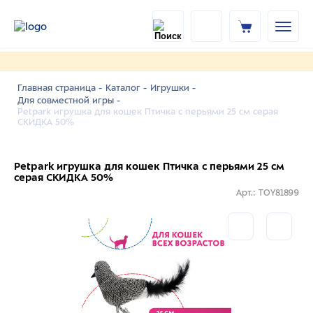
Главная страница -
Каталог -
Игрушки -
Для совместной игры -
Petpark игрушка для кошек Птичка с перьями 25 см серая
СКИДКА 50%
Petpark игрушка для кошек Птичка с перьями 25 см
серая СКИДКА 50%
Арт.: TOY81899